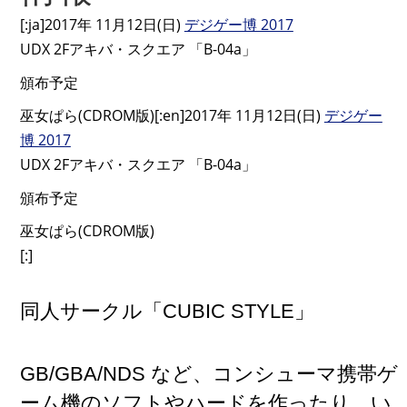
[:ja]2017年 11月12日(日)
デジゲー博 2017
UDX 2Fアキバ・スクエア 「B-04a」
頒布予定
巫女ぱら(CDROM版)[:en]2017年 11月12日(日)
デジゲー
博 2017
UDX 2Fアキバ・スクエア 「B-04a」
頒布予定
巫女ぱら(CDROM版)
[:]
同人サークル「CUBIC STYLE」
GB/GBA/NDS など、コンシューマ携帯ゲ
ーム機のソフトやハードを作ったり、い