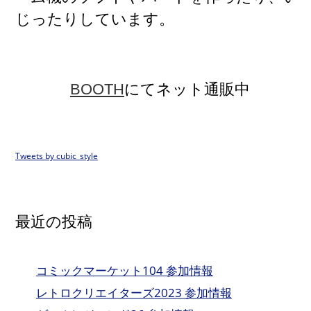
じったりしています。
BOOTH
にてネット通販中
Tweets by cubic_style
最近の投稿
コミックマーケット104 参加情報
レトロクリエイターズ2023 参加情報