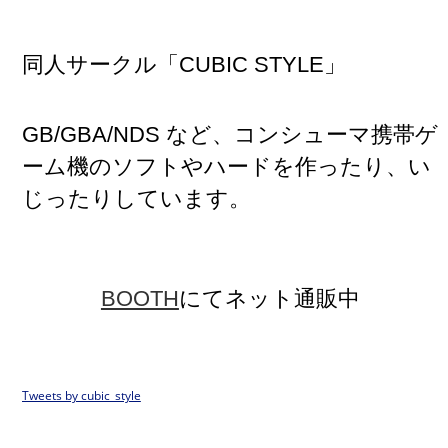
同人サークル「CUBIC STYLE」
GB/GBA/NDS など、コンシューマ携帯ゲ
ーム機のソフトやハードを作ったり、い
じったりしています。
BOOTH
にてネット通販中
Tweets by cubic_style