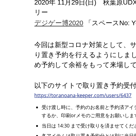
2020年 11月29日(日) 秋葉原U
リー
デジゲー博2020
「スペースNo: Y-0
今回は新型コロナ対策として、
り置き予約を行えるようにしま
め予約して余裕をもって来場し
以下のサイトで取り置き予約受
https://toranoana-keeper.com/users/6437
受け渡し時に、予約のお名前と予約済アイ
するか、印刷orメモのご用意をお願いしま
当日は 14:30 まで受け取りを済ませて
各アイテムは取り置き予約分とは別に当日