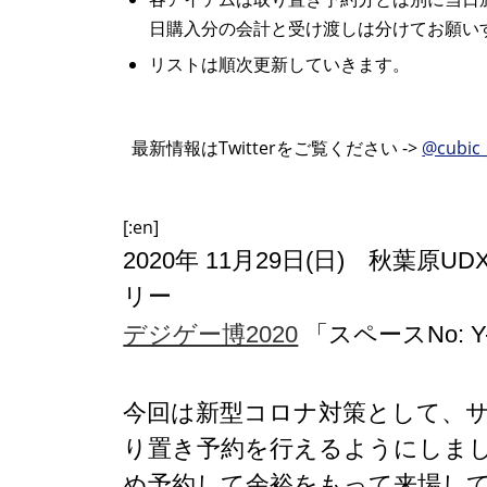
日購入分の会計と受け渡しは分けてお願い
リストは順次更新していきます。
最新情報はTwitterをご覧ください ->
@cubic_
[:en]
2020年 11月29日(日) 秋葉原U
リー
デジゲー博2020
「スペースNo: Y-0
今回は新型コロナ対策として、
り置き予約を行えるようにしま
め予約して余裕をもって来場し