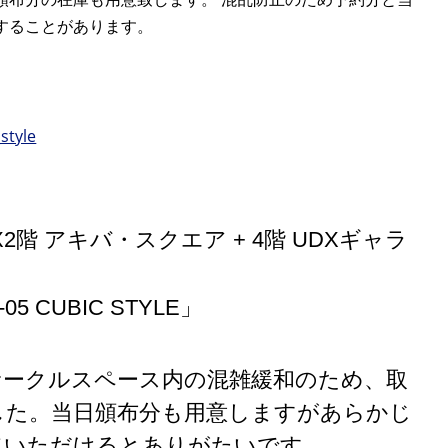
することがあります。
style
DX2階 アキバ・スクエア + 4階 UDXギャラ
5 CUBIC STYLE」
サークルスペース内の混雑緩和のため、取
した。当日頒布分も用意しますがあらかじ
ていただけるとありがたいです。