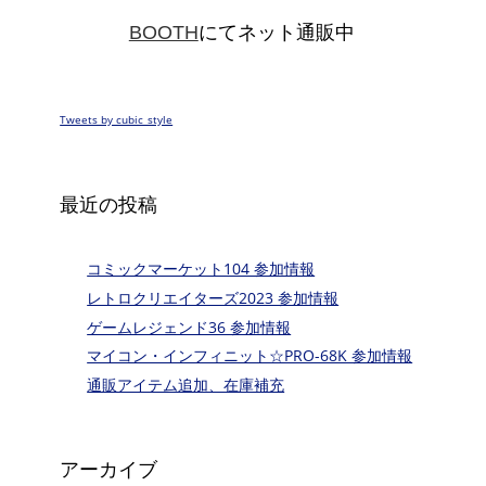
BOOTH
にてネット通販中
Tweets by cubic_style
最近の投稿
コミックマーケット104 参加情報
レトロクリエイターズ2023 参加情報
ゲームレジェンド36 参加情報
マイコン・インフィニット☆PRO-68K 参加情報
通販アイテム追加、在庫補充
アーカイブ