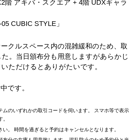
DX2階 アキバ・スクエア + 4階 UDXギャラ
5 CUBIC STYLE」
サークルスペース内の混雑緩和のため、取
した。当日頒布分も用意しますがあらかじ
ていただけるとありがたいです。
付中です。
テムのいずれかの取引コードを伺います。 スマホ等で表示
す。
ください。 時間を過ぎると予約はキャンセルとなります。
頒布分の在庫も用意致します。 混乱防止のため予約分と当