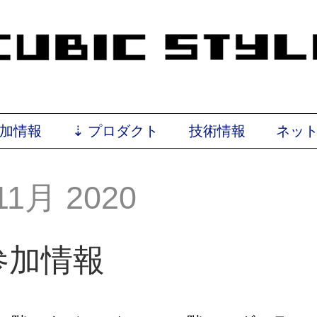
加情報
⇣
プロダクト
技術情報
ネッ
 11月 2020
参加情報