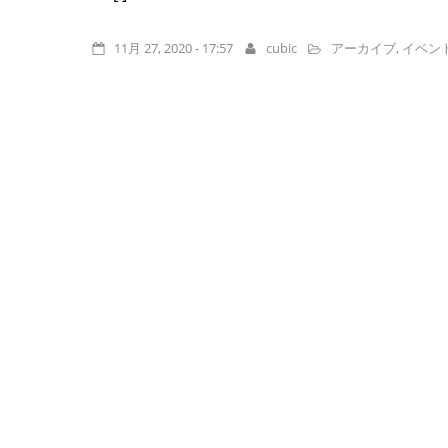
11月 27, 2020 - 17:57
cubic
アーカイブ
,
イベン