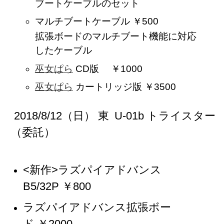
ブートケーブルのセット
マルチブートケーブル ￥500
拡張ボードのマルチブート機能に対応
したケーブル
巫女ぱら
CD版 ￥1000
巫女ぱら
カートリッジ版 ￥3500
2018/8/12（日） 東 U-01b トライスター
（委託）
<新作>ラズパイアドバンス
B5/32P ￥800
ラズパイアドバンス拡張ボー
ド ￥2000