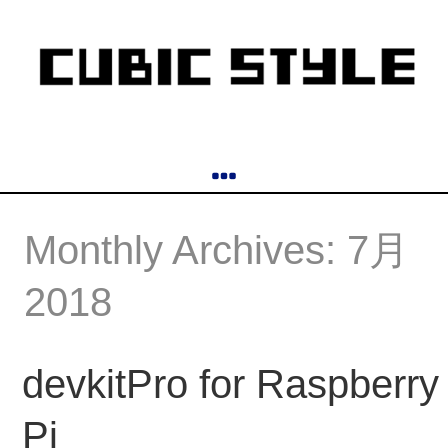
Monthly Archives: 7月
2018
devkitPro for Raspberry
Pi