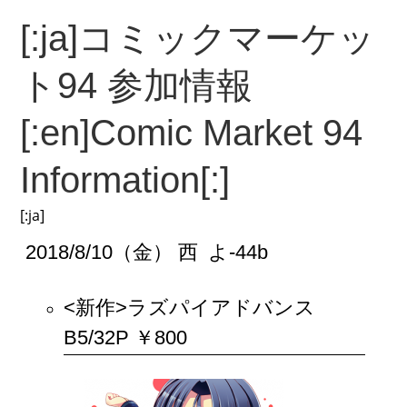
[:ja]コミックマーケッ
ト94 参加情報
[:en]Comic Market 94
Information[:]
[:ja]
2018/8/10（金） 西 よ-44b
<新作>ラズパイアドバンス
B5/32P ￥800