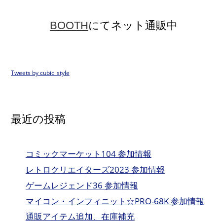
BOOTH
にてネット通販中
Tweets by cubic_style
最近の投稿
コミックマーケット104 参加情報
レトロクリエイターズ2023 参加情報
ゲームレジェンド36 参加情報
マイコン・インフィニット☆PRO-68K 参加情報
通販アイテム追加、在庫補充