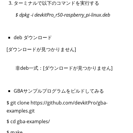
ターミナルで以下のコマンドを実行する
$ dpkg -i devkitPro_r50-raspberry_pi-linux.deb
deb ダウンロード
[ダウンロードが見つかりません]
非deb一式：[ダウンロードが見つかりません]
GBAサンプルプログラムをビルドしてみる
$ git clone https://github.com/devkitPro/gba-
examples.git
$ cd gba-examples/
$ make