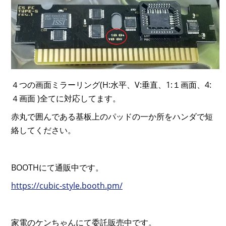
４つの画面ミラーリング(H:水平、V:垂直、1:１画面、4:
４画面 )全てに対応してます。
赤丸で囲んである基板上のパッドの一か所をハンダで短
絡してください。
BOOTHにて通販中です。
https://cubic-style.booth.pm/
家電のケンちゃんにて委託販売中です。