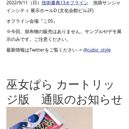
2022/9/11（日）
技術書典13オフライン
池袋サンシャ
インシティ 展示ホールD (文化会館ビル2F)
オフライン会場『こ05』
※今回、頒布物の販売はありません。サンプルやデモ展
示のみです。ご注意ください。
最新情報はTwitterをご覧ください ->
@cubic_style
巫女ぱら カートリッ
ジ版 通販のお知らせ