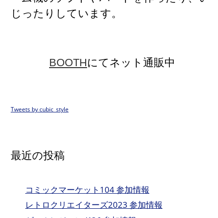
じったりしています。
BOOTH
にてネット通販中
Tweets by cubic_style
最近の投稿
コミックマーケット104 参加情報
レトロクリエイターズ2023 参加情報