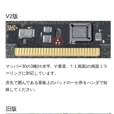
V2版
マッパー30の3種(H:水平、V:垂直、1:１画面)の画面ミラ
ーリングに対応しています。
赤丸で囲んである基板上のパッドの一か所をハンダで短
絡してください。
旧版