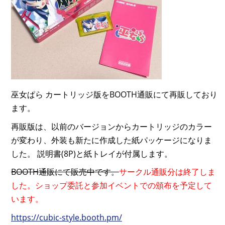
巫女ぱら カートリッジ版をBOOTH通販にて再販しており
ます。
再販版は、以前のバージョンからカートリッジのカラー
が変わり、外装も新たに作成した紙パッケージになりま
した。 説明書(8P)と紙トレイが付属します。
BOOTH通販にて販売中です。
サークル通販分は終了しま
した。ショップ委託と参加イベントでの頒布を予定して
います。
https://cubic-style.booth.pm/