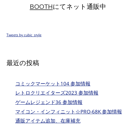
BOOTH
にてネット通販中
Tweets by cubic_style
最近の投稿
コミックマーケット104 参加情報
レトロクリエイターズ2023 参加情報
ゲームレジェンド36 参加情報
マイコン・インフィニット☆PRO-68K 参加情報
通販アイテム追加、在庫補充