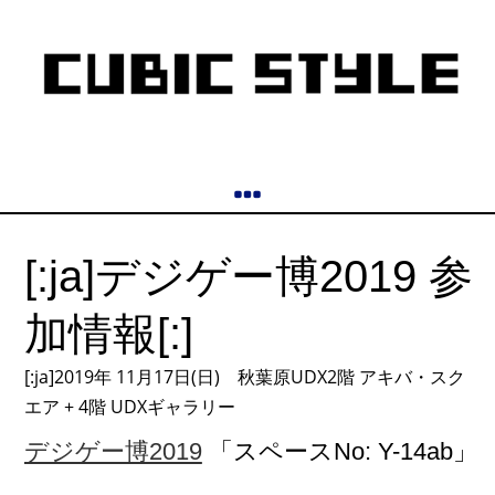
[:ja]デジゲー博2019 参
加情報[:]
[:ja]2019年 11月17日(日) 秋葉原UDX2階 アキバ・スク
エア + 4階 UDXギャラリー
デジゲー博2019
「スペースNo: Y-14ab」